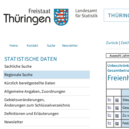
THÜRIN
Zurück
|
Zeic
Home
Kontakt
Suche
Newsletter
STATISTISCHE DATEN
Unbeschränkt
Sachliche Suche
Gesamtbetrag
Regionale Suche
Freien
Kürzlich bereitgestellte Daten
Allgemeine Angaben, Zuordnungen
Gebietsveränderungen,
Steu
Änderungen zum Schlüsselverzeichnis
Ges
Definitionen und Erläuterungen
Zu 
Newsletter
Fes