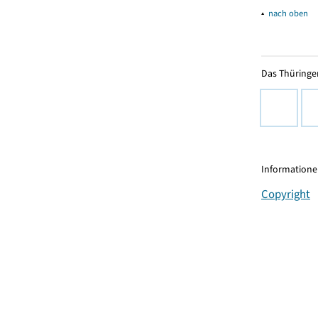
▴
nach oben
Das Thüringer
Informationen
Copyright