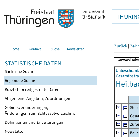
THÜRIN
Zurück
|
Zeic
Home
Kontakt
Suche
Newsletter
STATISTISCHE DATEN
Unbeschränkt
Sachliche Suche
Gesamtbetrag
Regionale Suche
Heilbad
Kürzlich bereitgestellte Daten
Allgemeine Angaben, Zuordnungen
Gebietsveränderungen,
Steue
Änderungen zum Schlüsselverzeichnis
Gesa
Definitionen und Erläuterungen
Zu v
Newsletter
Fest