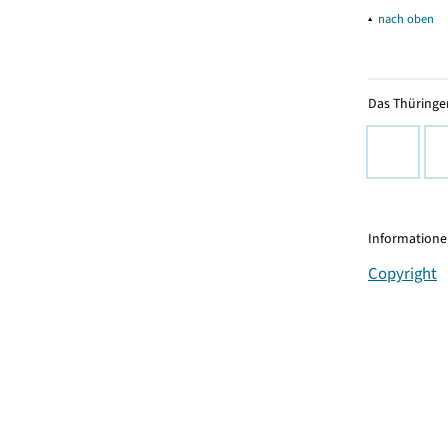
▴
nach oben
Das Thüringer
Informationen
Copyright