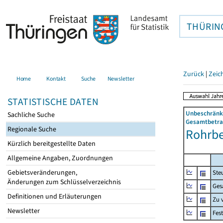
THÜRIN
Zurück
|
Zeic
Home
Kontakt
Suche
Newsletter
STATISTISCHE DATEN
Unbeschränkt
Sachliche Suche
Gesamtbetrag
Regionale Suche
Rohrber
Kürzlich bereitgestellte Daten
Allgemeine Angaben, Zuordnungen
Gebietsveränderungen,
Ste
Änderungen zum Schlüsselverzeichnis
Ges
Definitionen und Erläuterungen
Zu 
Newsletter
Fes