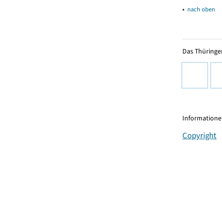
▴
nach oben
Das Thüringer
Informationen
Copyright