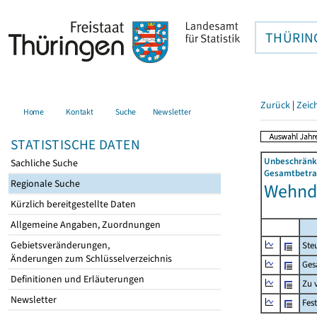
THÜRIN
Zurück
|
Zeic
Home
Kontakt
Suche
Newsletter
STATISTISCHE DATEN
Unbeschränkt
Sachliche Suche
Gesamtbetrag
Regionale Suche
Wehnde
Kürzlich bereitgestellte Daten
Allgemeine Angaben, Zuordnungen
Gebietsveränderungen,
Ste
Änderungen zum Schlüsselverzeichnis
Ges
Definitionen und Erläuterungen
Zu 
Newsletter
Fes