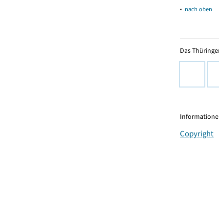
▴
nach oben
Das Thüringer
Informationen
Copyright