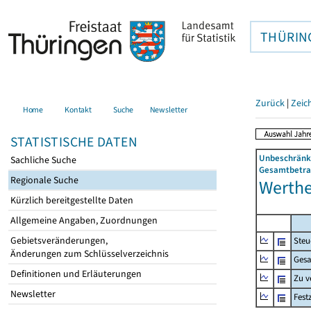
THÜRIN
Zurück
|
Zeic
Home
Kontakt
Suche
Newsletter
STATISTISCHE DATEN
Unbeschränkt
Sachliche Suche
Gesamtbetrag
Regionale Suche
Werther
Kürzlich bereitgestellte Daten
Allgemeine Angaben, Zuordnungen
Gebietsveränderungen,
Steu
Änderungen zum Schlüsselverzeichnis
Gesa
Definitionen und Erläuterungen
Zu v
Newsletter
Fest