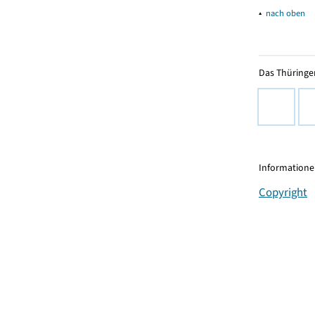
▴
nach oben
Das Thüringer
Informationen
Copyright