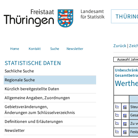
THÜRIN
Zurück
|
Zeic
Home
Kontakt
Suche
Newsletter
STATISTISCHE DATEN
Unbeschränkt
Sachliche Suche
Gesamtbetrag
Regionale Suche
Werther
Kürzlich bereitgestellte Daten
Allgemeine Angaben, Zuordnungen
Gebietsveränderungen,
Steu
Änderungen zum Schlüsselverzeichnis
Gesa
Definitionen und Erläuterungen
Zu v
Newsletter
Fest