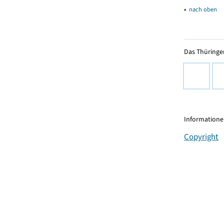
▴
nach oben
Das Thüringer
Informationen
Copyright