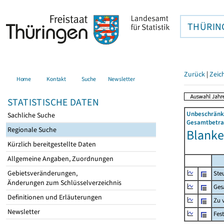
THÜRIN
Zurück
|
Zeic
Home
Kontakt
Suche
Newsletter
STATISTISCHE DATEN
Unbeschränkt
Sachliche Suche
Gesamtbetrag
Regionale Suche
Blanke
Kürzlich bereitgestellte Daten
Allgemeine Angaben, Zuordnungen
Gebietsveränderungen,
Ste
Änderungen zum Schlüsselverzeichnis
Ges
Definitionen und Erläuterungen
Zu 
Newsletter
Fes