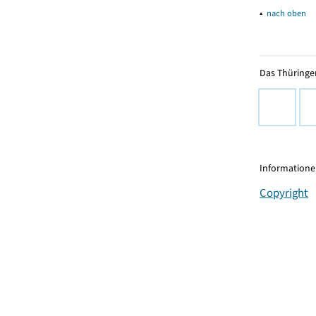
▴
nach oben
Das Thüringer
Informationen
Copyright