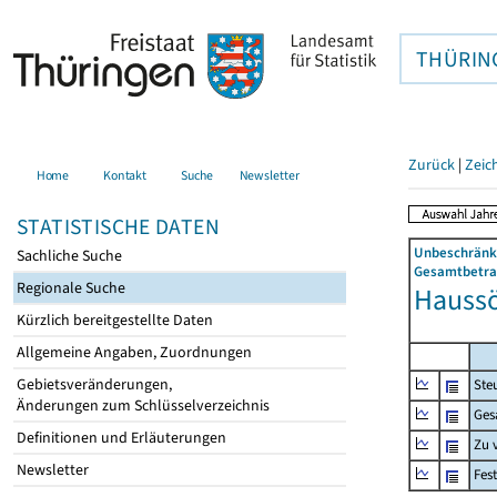
THÜRIN
Zurück
|
Zeic
Home
Kontakt
Suche
Newsletter
STATISTISCHE DATEN
Unbeschränkt
Sachliche Suche
Gesamtbetrag
Regionale Suche
Haussö
Kürzlich bereitgestellte Daten
Allgemeine Angaben, Zuordnungen
Gebietsveränderungen,
Ste
Änderungen zum Schlüsselverzeichnis
Ges
Definitionen und Erläuterungen
Zu 
Newsletter
Fes