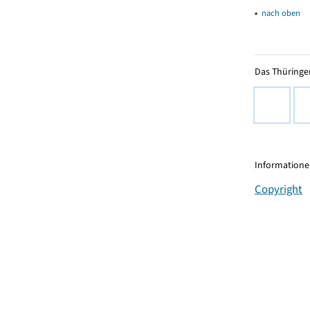
▴
nach oben
Das Thüringer
Informationen
Copyright