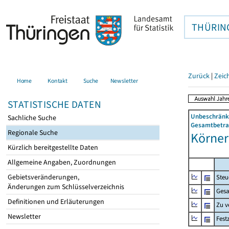
THÜRIN
Zurück
|
Zeic
Home
Kontakt
Suche
Newsletter
STATISTISCHE DATEN
Unbeschränkt
Sachliche Suche
Gesamtbetrag
Regionale Suche
Körner 
Kürzlich bereitgestellte Daten
Allgemeine Angaben, Zuordnungen
Gebietsveränderungen,
Steu
Änderungen zum Schlüsselverzeichnis
Gesa
Definitionen und Erläuterungen
Zu v
Newsletter
Fest