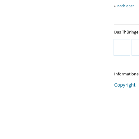
▴
nach oben
Das Thüringer
Informationen
Copyright