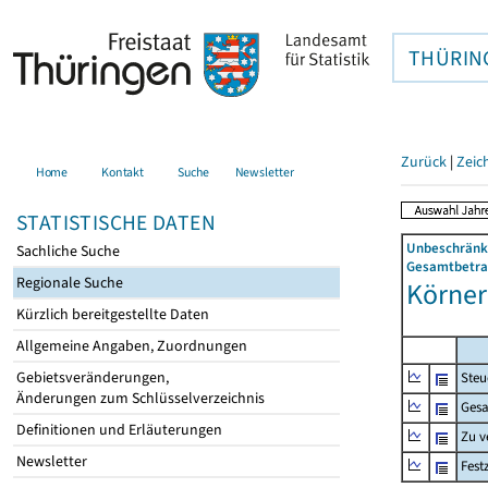
THÜRIN
Zurück
|
Zeic
Home
Kontakt
Suche
Newsletter
STATISTISCHE DATEN
Unbeschränkt
Sachliche Suche
Gesamtbetrag
Regionale Suche
Körner 
Kürzlich bereitgestellte Daten
Allgemeine Angaben, Zuordnungen
Gebietsveränderungen,
Steu
Änderungen zum Schlüsselverzeichnis
Gesa
Definitionen und Erläuterungen
Zu v
Newsletter
Fest