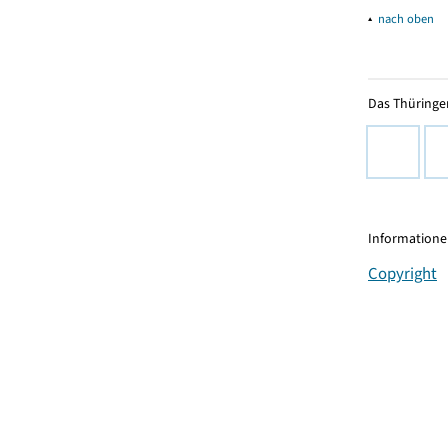
▴
nach oben
Das Thüringer
Informationen
Copyright