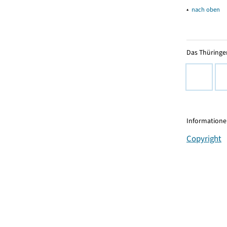
▴
nach oben
Das Thüringer
Informationen
Copyright