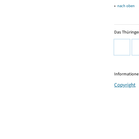
▴
nach oben
Das Thüringer
Informationen
Copyright