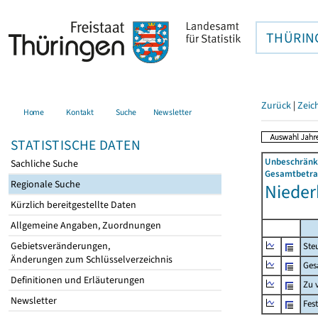
THÜRIN
Zurück
|
Zeic
Home
Kontakt
Suche
Newsletter
STATISTISCHE DATEN
Unbeschränkt
Sachliche Suche
Gesamtbetrag
Regionale Suche
Niederb
Kürzlich bereitgestellte Daten
Allgemeine Angaben, Zuordnungen
Gebietsveränderungen,
Ste
Änderungen zum Schlüsselverzeichnis
Ges
Definitionen und Erläuterungen
Zu 
Newsletter
Fes