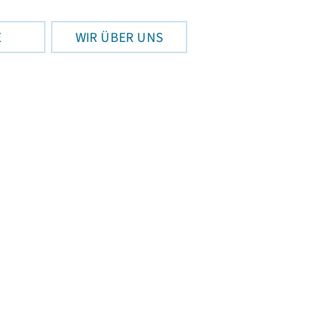
E
WIR ÜBER UNS