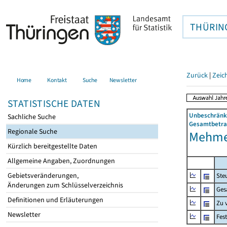
THÜRIN
Zurück
|
Zeic
Home
Kontakt
Suche
Newsletter
STATISTISCHE DATEN
Unbeschränkt
Sachliche Suche
Gesamtbetrag
Regionale Suche
Mehmel
Kürzlich bereitgestellte Daten
Allgemeine Angaben, Zuordnungen
Gebietsveränderungen,
Ste
Änderungen zum Schlüsselverzeichnis
Ges
Definitionen und Erläuterungen
Zu 
Newsletter
Fes