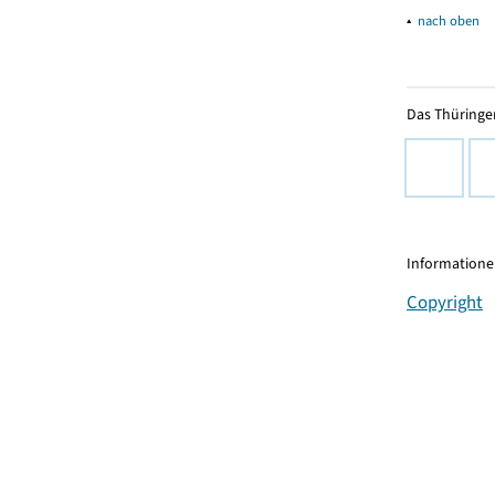
▴
nach oben
Das Thüringer
Informationen
Copyright