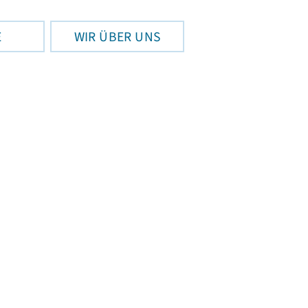
E
WIR ÜBER UNS