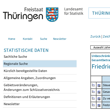
THÜRIN
Zurück
|
Zeic
Home
Kontakt
Suche
Newsletter
STATISTISCHE DATEN
Unbeschränkt
Sachliche Suche
Gesamtbetrag
Regionale Suche
Friedri
Kürzlich bereitgestellte Daten
Allgemeine Angaben, Zuordnungen
Gebietsveränderungen,
Steue
Änderungen zum Schlüsselverzeichnis
Gesa
Definitionen und Erläuterungen
Zu v
Newsletter
Fest