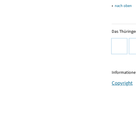
▴
nach oben
Das Thüringer
Informationen
Copyright