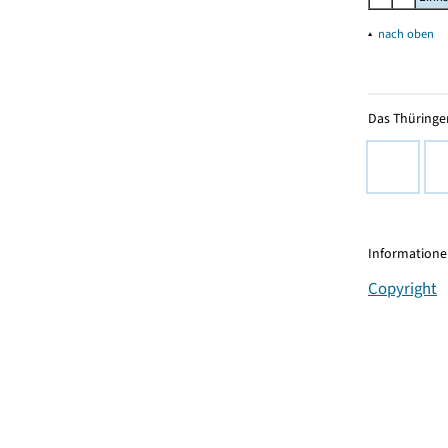
▴
nach oben
Das Thüringer
Informationen
Copyright