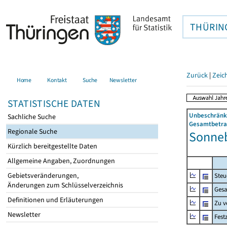
THÜRIN
Zurück
|
Zeic
Home
Kontakt
Suche
Newsletter
STATISTISCHE DATEN
Unbeschränkt
Sachliche Suche
Gesamtbetrag
Regionale Suche
Sonneb
Kürzlich bereitgestellte Daten
Allgemeine Angaben, Zuordnungen
Gebietsveränderungen,
Steu
Änderungen zum Schlüsselverzeichnis
Gesa
Definitionen und Erläuterungen
Zu v
Newsletter
Fest