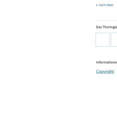
▴
nach oben
Das Thüringer
Informationen
Copyright