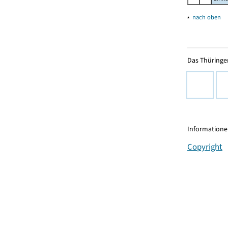
▴
nach oben
Das Thüringer
Informationen
Copyright