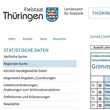
THÜRIN
Zurück
|
Zeic
Home
Kontakt
Suche
Newsletter
STATISTISCHE DATEN
Unbeschränkt
Sachliche Suche
Gesamtbetrag
Regionale Suche
Grimme
Kürzlich bereitgestellte Daten
Allgemeine Angaben, Zuordnungen
Gebietsveränderungen,
Ste
Änderungen zum Schlüsselverzeichnis
Ges
Definitionen und Erläuterungen
Zu 
Newsletter
Fes