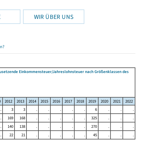
E
WIR ÜBER UNS
en?
tzusetzende Einkommensteuer/Jahreslohnsteuer nach Größenklassen des
0
2012
2013
2014
2015
2016
2017
2018
2019
2020
2021
2022
.
3
3
.
.
.
.
.
6
.
.
.
.
169
168
.
.
.
.
.
325
.
.
.
.
140
138
.
.
.
.
.
270
.
.
.
.
22
21
.
.
.
.
.
45
.
.
.