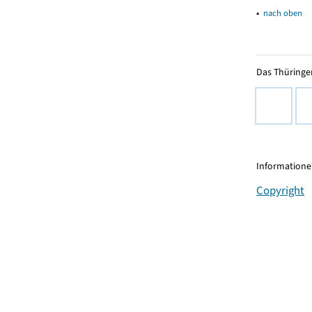
▴
nach oben
Das Thüringer
Informationen
Copyright