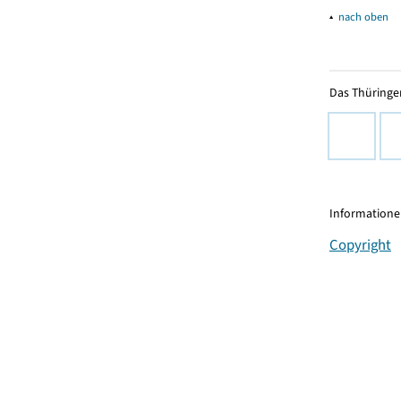
▴
nach oben
Das Thüringer
Informationen
Copyright