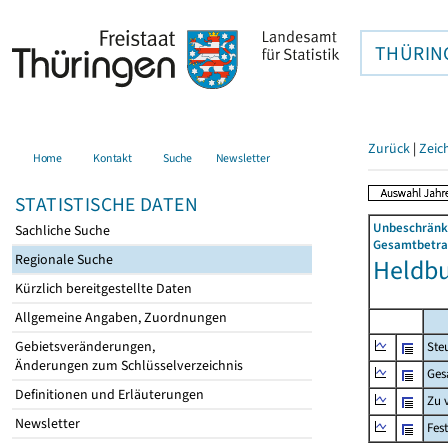
THÜRIN
Zurück
|
Zeic
Home
Kontakt
Suche
Newsletter
STATISTISCHE DATEN
Unbeschränkt
Sachliche Suche
Gesamtbetrag
Regionale Suche
Heldbur
Kürzlich bereitgestellte Daten
Allgemeine Angaben, Zuordnungen
Gebietsveränderungen,
Ste
Änderungen zum Schlüsselverzeichnis
Ges
Definitionen und Erläuterungen
Zu 
Newsletter
Fes