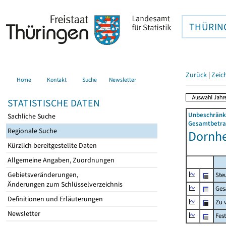
THÜRIN
Zurück
|
Zeic
Home
Kontakt
Suche
Newsletter
STATISTISCHE DATEN
Unbeschränkt
Sachliche Suche
Gesamtbetrag
Regionale Suche
Dornhe
Kürzlich bereitgestellte Daten
Allgemeine Angaben, Zuordnungen
Gebietsveränderungen,
Ste
Änderungen zum Schlüsselverzeichnis
Ges
Definitionen und Erläuterungen
Zu 
Newsletter
Fes