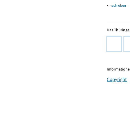
▴
nach oben
Das Thüringer
Informationen
Copyright