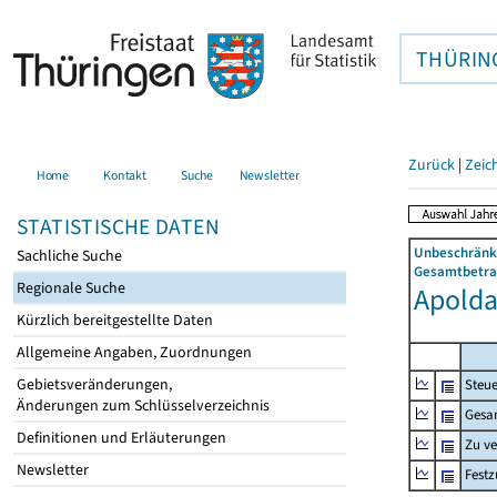
THÜRIN
Zurück
|
Zeic
Home
Kontakt
Suche
Newsletter
STATISTISCHE DATEN
Unbeschränkt
Sachliche Suche
Gesamtbetrag
Regionale Suche
Apolda,
Kürzlich bereitgestellte Daten
Allgemeine Angaben, Zuordnungen
Gebietsveränderungen,
Steue
Änderungen zum Schlüsselverzeichnis
Gesa
Definitionen und Erläuterungen
Zu v
Newsletter
Fest