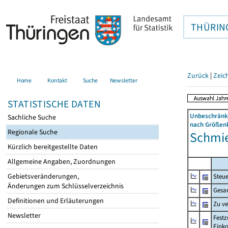
THÜRIN
Zurück
|
Zeic
Home
Kontakt
Suche
Newsletter
STATISTISCHE DATEN
Unbeschränkt
Sachliche Suche
nach Größenk
Regionale Suche
Schmie
Kürzlich bereitgestellte Daten
Allgemeine Angaben, Zuordnungen
Gebietsveränderungen,
Steue
Änderungen zum Schlüsselverzeichnis
Gesa
Definitionen und Erläuterungen
Zu v
Newsletter
Festz
Eink