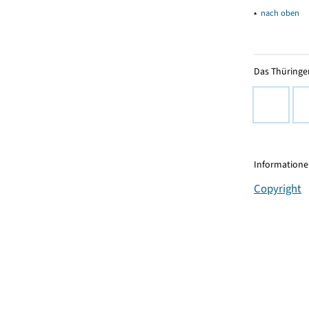
▴
nach oben
Das Thüringer
Informationen
Copyright