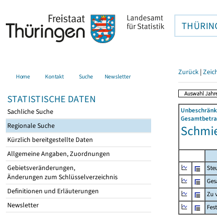
THÜRIN
Zurück
|
Zeic
Home
Kontakt
Suche
Newsletter
STATISTISCHE DATEN
Unbeschränkt
Sachliche Suche
Gesamtbetrag
Regionale Suche
Schmie
Kürzlich bereitgestellte Daten
Allgemeine Angaben, Zuordnungen
Gebietsveränderungen,
Ste
Änderungen zum Schlüsselverzeichnis
Ges
Definitionen und Erläuterungen
Zu 
Newsletter
Fes