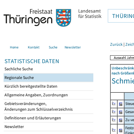
THÜRIN
Zurück
|
Zeic
Home
Kontakt
Suche
Newsletter
STATISTISCHE DATEN
Unbeschränkt
Sachliche Suche
nach Größenk
Regionale Suche
Schmie
Kürzlich bereitgestellte Daten
Allgemeine Angaben, Zuordnungen
Gebietsveränderungen,
Steue
Änderungen zum Schlüsselverzeichnis
Gesa
Definitionen und Erläuterungen
Zu v
Newsletter
Festz
Eink