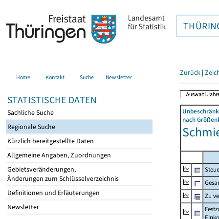
THÜRIN
Zurück
|
Zeic
Home
Kontakt
Suche
Newsletter
STATISTISCHE DATEN
Unbeschränkt
Sachliche Suche
nach Größenk
Regionale Suche
Schmie
Kürzlich bereitgestellte Daten
Allgemeine Angaben, Zuordnungen
Gebietsveränderungen,
Steue
Änderungen zum Schlüsselverzeichnis
Gesa
Definitionen und Erläuterungen
Zu v
Newsletter
Festz
Eink