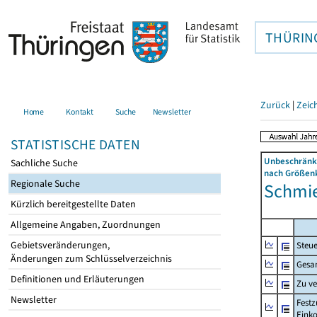
THÜRIN
Zurück
|
Zeic
Home
Kontakt
Suche
Newsletter
STATISTISCHE DATEN
Unbeschränkt
Sachliche Suche
nach Größenk
Regionale Suche
Schmie
Kürzlich bereitgestellte Daten
Allgemeine Angaben, Zuordnungen
Gebietsveränderungen,
Steue
Änderungen zum Schlüsselverzeichnis
Gesa
Definitionen und Erläuterungen
Zu v
Newsletter
Festz
Eink