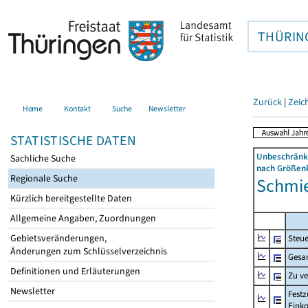
THÜRIN
Zurück
|
Zeic
Home
Kontakt
Suche
Newsletter
STATISTISCHE DATEN
Unbeschränkt
Sachliche Suche
nach Größenk
Regionale Suche
Schmie
Kürzlich bereitgestellte Daten
Allgemeine Angaben, Zuordnungen
Gebietsveränderungen,
Steue
Änderungen zum Schlüsselverzeichnis
Gesa
Definitionen und Erläuterungen
Zu v
Newsletter
Festz
Eink