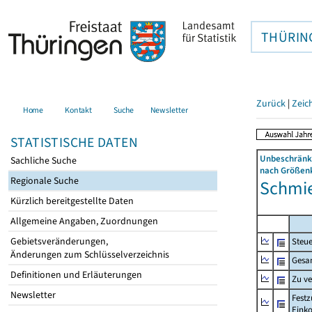
THÜRIN
Zurück
|
Zeic
Home
Kontakt
Suche
Newsletter
STATISTISCHE DATEN
Unbeschränkt
Sachliche Suche
nach Größenk
Regionale Suche
Schmie
Kürzlich bereitgestellte Daten
Allgemeine Angaben, Zuordnungen
Gebietsveränderungen,
Steue
Änderungen zum Schlüsselverzeichnis
Gesa
Definitionen und Erläuterungen
Zu v
Newsletter
Festz
Eink