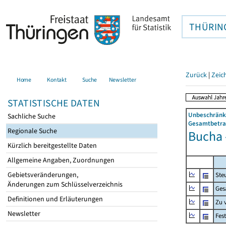
THÜRIN
Zurück
|
Zeic
Home
Kontakt
Suche
Newsletter
STATISTISCHE DATEN
Unbeschränkt
Sachliche Suche
Gesamtbetrag
Regionale Suche
Bucha -
Kürzlich bereitgestellte Daten
Allgemeine Angaben, Zuordnungen
Gebietsveränderungen,
Ste
Änderungen zum Schlüsselverzeichnis
Ges
Definitionen und Erläuterungen
Zu 
Newsletter
Fes