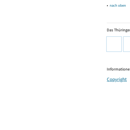
▴
nach oben
Das Thüringer
Informationen
Copyright