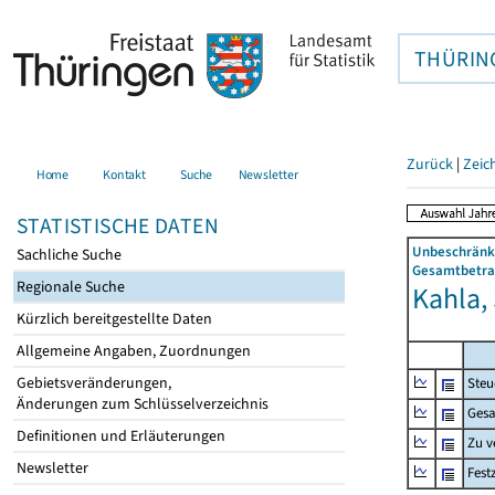
THÜRIN
Zurück
|
Zeic
Home
Kontakt
Suche
Newsletter
STATISTISCHE DATEN
Unbeschränkt
Sachliche Suche
Gesamtbetrag
Regionale Suche
Kahla, 
Kürzlich bereitgestellte Daten
Allgemeine Angaben, Zuordnungen
Gebietsveränderungen,
Steu
Änderungen zum Schlüsselverzeichnis
Gesa
Definitionen und Erläuterungen
Zu v
Newsletter
Fest