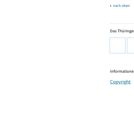
▴
nach oben
Das Thüringer
Informationen
Copyright