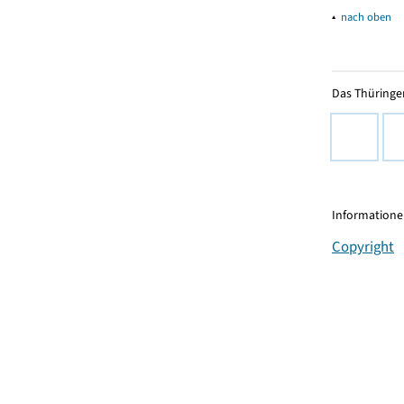
▴
nach oben
Das Thüringer
Informationen
Copyright