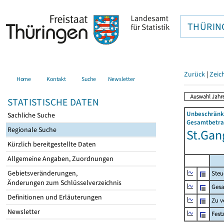
THÜRIN
Zurück
|
Zeic
Home
Kontakt
Suche
Newsletter
STATISTISCHE DATEN
Unbeschränkt
Sachliche Suche
Gesamtbetrag
Regionale Suche
St.Gan
Kürzlich bereitgestellte Daten
Allgemeine Angaben, Zuordnungen
Gebietsveränderungen,
Steu
Änderungen zum Schlüsselverzeichnis
Gesa
Definitionen und Erläuterungen
Zu v
Newsletter
Fest