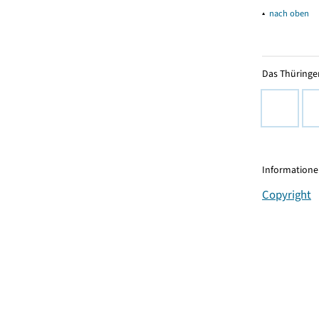
▴
nach oben
Das Thüringer
Informationen
Copyright