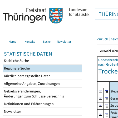
THÜRIN
Zurück
|
Zeic
Home
Kontakt
Suche
Newsletter
STATISTISCHE DATEN
Unbeschränkt
Sachliche Suche
nach Größenk
Regionale Suche
Trocke
Kürzlich bereitgestellte Daten
Allgemeine Angaben, Zuordnungen
Gebietsveränderungen,
Steue
Änderungen zum Schlüsselverzeichnis
Gesa
Definitionen und Erläuterungen
Zu v
Newsletter
Festz
Eink