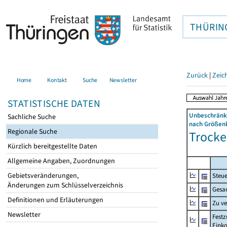
THÜRIN
Zurück
|
Zeic
Home
Kontakt
Suche
Newsletter
STATISTISCHE DATEN
Unbeschränkt
Sachliche Suche
nach Größenk
Regionale Suche
Trocke
Kürzlich bereitgestellte Daten
Allgemeine Angaben, Zuordnungen
Gebietsveränderungen,
Steue
Änderungen zum Schlüsselverzeichnis
Gesa
Definitionen und Erläuterungen
Zu v
Newsletter
Festz
Eink