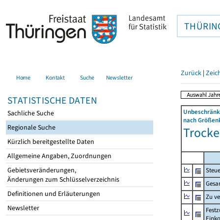
THÜRIN
Zurück
|
Zeic
Home
Kontakt
Suche
Newsletter
STATISTISCHE DATEN
Unbeschränkt
Sachliche Suche
nach Größenk
Regionale Suche
Trocke
Kürzlich bereitgestellte Daten
Allgemeine Angaben, Zuordnungen
Gebietsveränderungen,
Steue
Änderungen zum Schlüsselverzeichnis
Gesa
Definitionen und Erläuterungen
Zu v
Newsletter
Festz
Eink