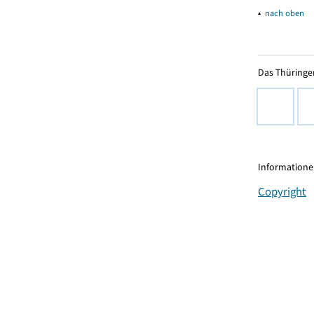
▴
nach oben
Das Thüringer
Informationen
Copyright