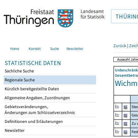
THÜRIN
Zurück
|
Zeic
Home
Kontakt
Suche
Newsletter
STATISTISCHE DATEN
Unbeschränkt
Sachliche Suche
Gesamtbetrag
Regionale Suche
Wichma
Kürzlich bereitgestellte Daten
Allgemeine Angaben, Zuordnungen
Gebietsveränderungen,
Ste
Änderungen zum Schlüsselverzeichnis
Ges
Definitionen und Erläuterungen
Zu 
Newsletter
Fes