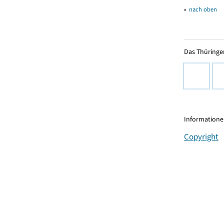
▴
nach oben
Das Thüringer
Informationen
Copyright