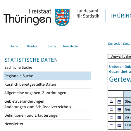
THÜRIN
Zurück
|
Zeic
Home
Kontakt
Suche
Newsletter
STATISTISCHE DATEN
Unbeschränkt
Sachliche Suche
Gesamtbetrag
Regionale Suche
Gertewi
Kürzlich bereitgestellte Daten
Allgemeine Angaben, Zuordnungen
Gebietsveränderungen,
Ste
Änderungen zum Schlüsselverzeichnis
Ges
Definitionen und Erläuterungen
Zu 
Newsletter
Fes