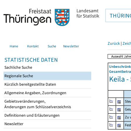
THÜRIN
Zurück
|
Zeic
Home
Kontakt
Suche
Newsletter
STATISTISCHE DATEN
Unbeschränkt
Sachliche Suche
Gesamtbetrag
Regionale Suche
Keila -
Kürzlich bereitgestellte Daten
Allgemeine Angaben, Zuordnungen
Gebietsveränderungen,
Ste
Änderungen zum Schlüsselverzeichnis
Ges
Definitionen und Erläuterungen
Zu 
Newsletter
Fes