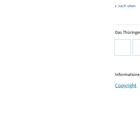
▴
nach oben
Das Thüringer
Informationen
Copyright