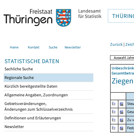
THÜRIN
Zurück
|
Zeic
Home
Kontakt
Suche
Newsletter
STATISTISCHE DATEN
Unbeschränkt
Sachliche Suche
Gesamtbetrag
Regionale Suche
Ziegenr
Kürzlich bereitgestellte Daten
Allgemeine Angaben, Zuordnungen
Gebietsveränderungen,
Steu
Änderungen zum Schlüsselverzeichnis
Ges
Definitionen und Erläuterungen
Zu 
Newsletter
Fes