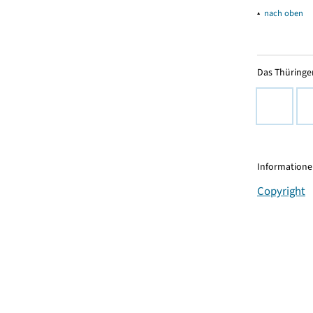
▴
nach oben
Das Thüringer
Informationen
Copyright