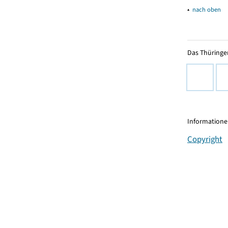
▴
nach oben
Das Thüringer
Informationen
Copyright