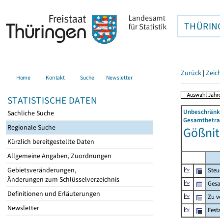
THÜRIN
Zurück
|
Zeic
Home
Kontakt
Suche
Newsletter
STATISTISCHE DATEN
Unbeschränkt
Sachliche Suche
Gesamtbetrag
Regionale Suche
Gößnitz
Kürzlich bereitgestellte Daten
Allgemeine Angaben, Zuordnungen
Gebietsveränderungen,
Steu
Änderungen zum Schlüsselverzeichnis
Gesa
Definitionen und Erläuterungen
Zu v
Newsletter
Fest