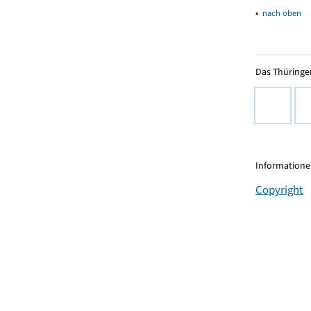
▴
nach oben
Das Thüringer
Informationen
Copyright