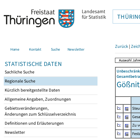
THÜRIN
Zurück
|
Zeic
Home
Kontakt
Suche
Newsletter
STATISTISCHE DATEN
Unbeschränkt
Sachliche Suche
Gesamtbetrag
Regionale Suche
Gößnitz
Kürzlich bereitgestellte Daten
Allgemeine Angaben, Zuordnungen
Gebietsveränderungen,
Steu
Änderungen zum Schlüsselverzeichnis
Gesa
Definitionen und Erläuterungen
Zu v
Newsletter
Fest