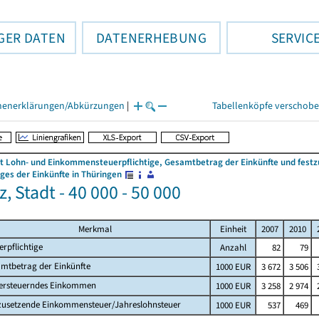
GER DATEN
DATENERHEBUNG
SERVIC
henerklärungen/Abkürzungen
|
Tabellenköpfe verschob
 Lohn- und Einkommensteuerpflichtige, Gesamtbetrag der Einkünfte und fes
es der Einkünfte in Thüringen
, Stadt - 40 000 - 50 000
Merkmal
Einheit
2007
2010
erpflichtige
Anzahl
82
79
mtbetrag der Einkünfte
1000 EUR
3 672
3 506
ersteuerndes Einkommen
1000 EUR
3 258
2 974
zusetzende Einkommensteuer/Jahreslohnsteuer
1000 EUR
537
469