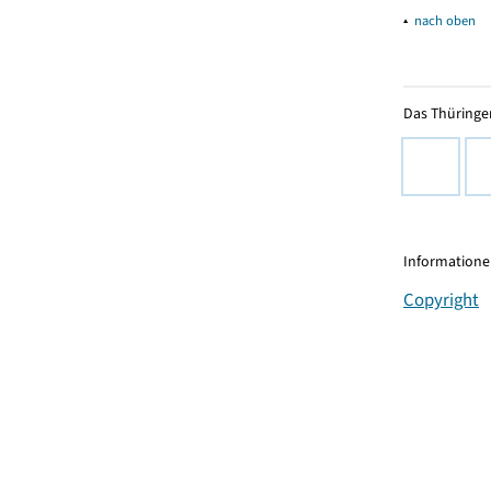
▴
nach oben
Das Thüringer
Informationen
Copyright