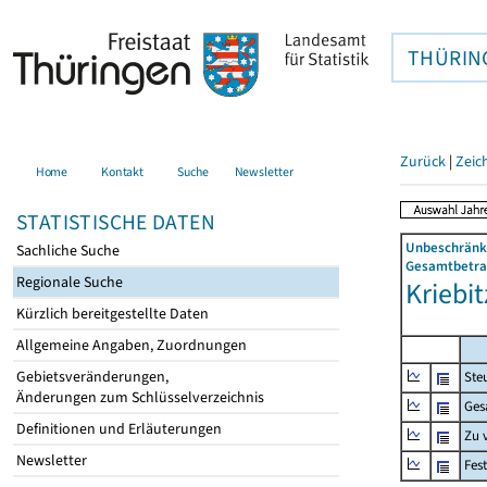
THÜRIN
Zurück
|
Zeic
Home
Kontakt
Suche
Newsletter
STATISTISCHE DATEN
Unbeschränkt
Sachliche Suche
Gesamtbetrag
Regionale Suche
Kriebit
Kürzlich bereitgestellte Daten
Allgemeine Angaben, Zuordnungen
Gebietsveränderungen,
Ste
Änderungen zum Schlüsselverzeichnis
Ges
Definitionen und Erläuterungen
Zu 
Newsletter
Fes