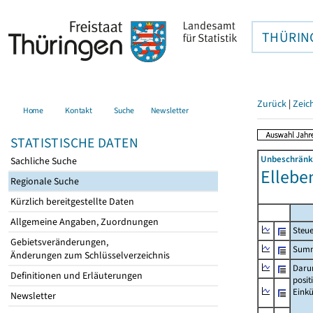
THÜRIN
Zurück
|
Zeic
Home
Kontakt
Suche
Newsletter
STATISTISCHE DATEN
Unbeschränkt
Sachliche Suche
Ellebe
Regionale Suche
Kürzlich bereitgestellte Daten
Allgemeine Angaben, Zuordnungen
Steue
Gebietsveränderungen,
Summe
Änderungen zum Schlüsselverzeichnis
Daru
Definitionen und Erläuterungen
posit
Einkü
Newsletter