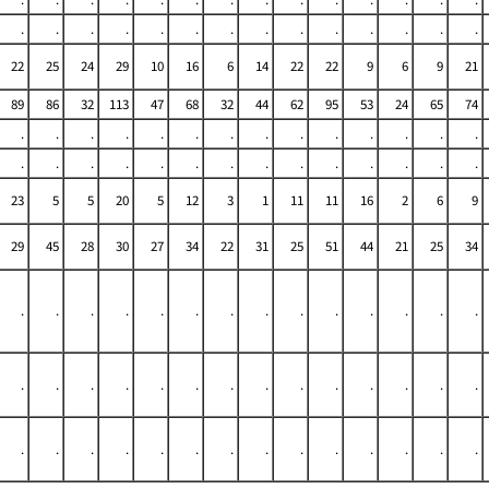
.
.
.
.
.
.
.
.
.
.
.
.
.
.
22
25
24
29
10
16
6
14
22
22
9
6
9
21
89
86
32
113
47
68
32
44
62
95
53
24
65
74
.
.
.
.
.
.
.
.
.
.
.
.
.
.
.
.
.
.
.
.
.
.
.
.
.
.
.
.
23
5
5
20
5
12
3
1
11
11
16
2
6
9
29
45
28
30
27
34
22
31
25
51
44
21
25
34
.
.
.
.
.
.
.
.
.
.
.
.
.
.
.
.
.
.
.
.
.
.
.
.
.
.
.
.
.
.
.
.
.
.
.
.
.
.
.
.
.
.