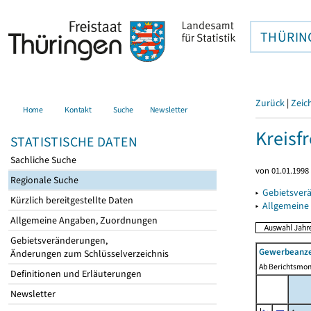
THÜRIN
Zurück
|
Zeic
Home
Kontakt
Suche
Newsletter
Kreisfr
STATISTISCHE DATEN
Sachliche Suche
von 01.01.1998 
Regionale Suche
▸
Gebietsverä
Kürzlich bereitgestellte Daten
▸
Allgemeine
Allgemeine Angaben, Zuordnungen
Gebietsveränderungen,
Gewerbeanze
Änderungen zum Schlüsselverzeichnis
Ab Berichtsmon
Definitionen und Erläuterungen
Newsletter