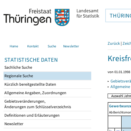
THÜRIN
Zurück
|
Zeic
Home
Kontakt
Suche
Newsletter
Kreisfr
STATISTISCHE DATEN
Sachliche Suche
von 01.01.1998 
Regionale Suche
▸
Gebietsverä
Kürzlich bereitgestellte Daten
▸
Allgemeine
Allgemeine Angaben, Zuordnungen
Gebietsveränderungen,
Gewerbeanze
Änderungen zum Schlüsselverzeichnis
Ab Berichtsmon
Definitionen und Erläuterungen
Newsletter